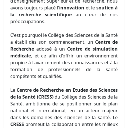
d’Enseignement Supérieur et de Recherche, nous
avons toujours placé l'i
nnovation
et le
soutien à
la recherche scientifique
au cœur de nos
préoccupations.
C'est pourquoi le Collège des Sciences de la Santé
a établi dès son commencement, un
Centre de
Recherche
adossé à un
Centre de simulation
médicale
, et ce afin d’offrir un environnement
propice à l'avancement des connaissances et à la
formation de professionnels de la santé
compétents et qualifiés.
Le
Centre de Recherche en Etudes des Sciences
de la Santé (CRESS)
du Collège des Sciences de la
Santé, ambitionne de se positionner sur le plan
national et international, en un acteur majeur
dans les domaines des sciences de la santé. Le
CRESS
promeut la collaboration entre les milieux