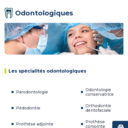
Odontologiques
Les spécialités odontologiques
Odontologie
Parodontologie
conservatrice
Orthodontie
Pédodontie
dentofaciale
Prothèse
Prothèse adjointe
conjointe