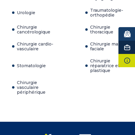
Traumatologie-
Urologie
orthopédie
Chirurgie
Chirurgie
cancérologique
thoracique
Chirurgie cardio-
Chirurgie maxillo-
vasculaire
faciale
Chirurgie
Stomatologie
réparatrice et
plastique
Chirurgie
vasculaire
périphérique