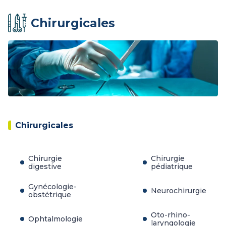
Chirurgicales
Chirurgicales
Chirurgie
Chirurgie
digestive
pédiatrique
Gynécologie-
Neurochirurgie
obstétrique
Oto-rhino-
Ophtalmologie
laryngologie